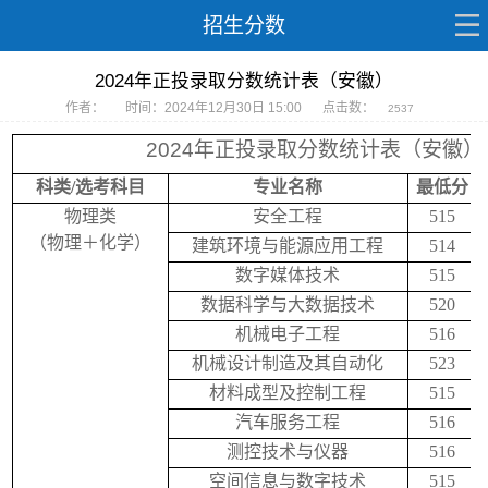
招生分数
2024年正投录取分数统计表（安徽）
作者：
时间：2024年12月30日 15:00
点击数：
2537
2024年正投录取分数统计表（安徽）
科类
/
选考科目
专业名称
最低分
物理类
安全工程
515
（物理＋化学）
建筑环境与能源应用工程
514
数字媒体技术
515
数据科学与大数据技术
520
机械电子工程
516
机械设计制造及其自动化
523
材料成型及控制工程
515
汽车服务工程
516
测控技术与仪器
516
空间信息与数字技术
515