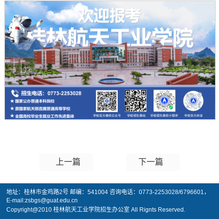
上一篇
下一篇
地址：桂林市金鸡路2号 邮编：541004 咨询电话：0773-2253028/6796601，
E-mail:zsbgs@guat.edu.cn
Copyright@2010 桂林航天工业学院招生办公室 All Rignts Reserved.