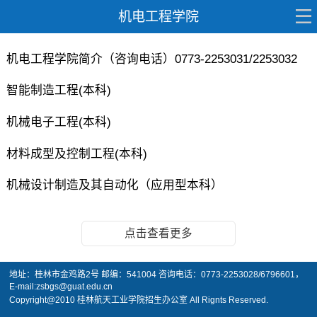
机电工程学院
机电工程学院简介（咨询电话）0773-2253031/2253032
智能制造工程(本科)
机械电子工程(本科)
材料成型及控制工程(本科)
机械设计制造及其自动化（应用型本科）
点击查看更多
地址：桂林市金鸡路2号 邮编：541004 咨询电话：0773-2253028/6796601，
E-mail:zsbgs@guat.edu.cn
Copyright@2010 桂林航天工业学院招生办公室 All Rignts Reserved.